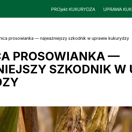
PROjekt KUKURYDZA
UPRAWA KUK
ica prosowianka — najważniejszy szkodnik w uprawie kukurydzy
A PROSOWIANKA —
IEJSZY SZKODNIK W 
DZY