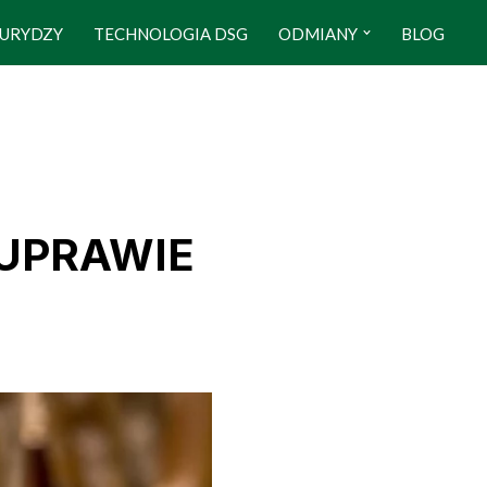
URYDZY
TECHNOLOGIA DSG
ODMIANY
BLOG
UPRAWIE