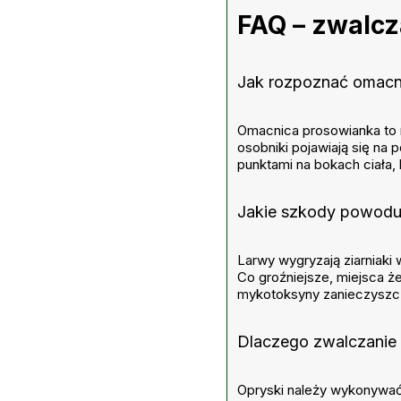
FAQ – zwalc
Jak rozpoznać omacni
Omacnica prosowianka to m
osobniki pojawiają się na
punktami na bokach ciała, 
Jakie szkody powodu
Larwy wygryzają ziarniaki 
Co groźniejsze, miejsca ż
mykotoksyny zanieczyszcza
Dlaczego zwalczanie 
Opryski należy wykonywać