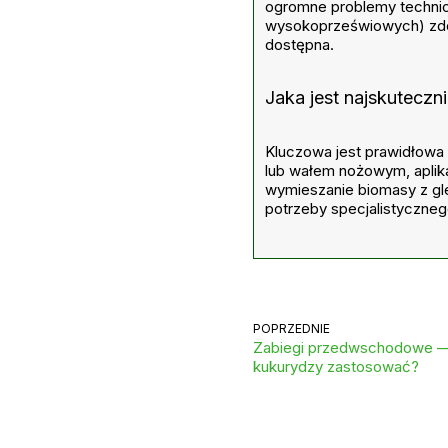
ogromne problemy technic
wysokoprzeświowych) zdol
dostępna.
Jaka jest najskutecz
Kluczowa jest prawidłowa
lub wałem nożowym, aplika
wymieszanie biomasy z gle
potrzeby specjalistyczneg
POPRZEDNIE
Zabiegi przedwschodowe — 
kukurydzy zastosować?