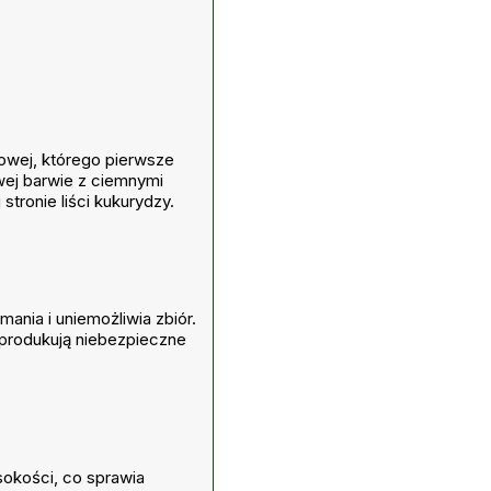
zowej, którego pierwsze
wej barwie z ciemnymi
stronie liści kukurydzy.
ania i uniemożliwia zbiór.
 produkują niebezpieczne
okości, co sprawia