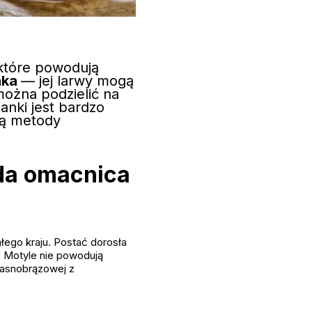
które powodują
nka
— jej larwy mogą
można podzielić na
nki jest bardzo
ają metody
da omacnica
ałego kraju. Postać dorosła
. Motyle nie powodują
jasnobrązowej z