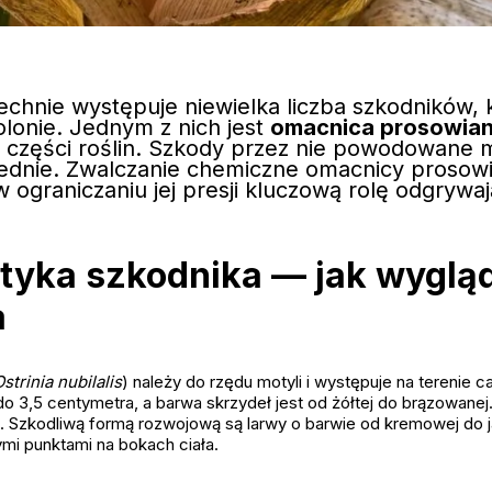
hnie występuje niewielka liczba szkodników, 
olonie. Jednym z nich jest
omacnica prosowia
 części roślin. Szkody przez nie powodowane 
ednie. Zwalczanie chemiczne omacnicy prosowia
w ograniczaniu jej presji kluczową rolę odgryw
tyka szkodnika — jak wyglą
a
strinia nubilalis
) należy do rzędu motyli i występuje na terenie c
do 3,5 centymetra, a barwa skrzydeł jest od żółtej do brązowanej
. Szkodliwą formą rozwojową są larwy o barwie od kremowej do 
mi punktami na bokach ciała.